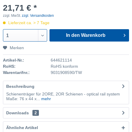
21,71 € *
zzgl. MwSt.
zzgl. Versandkosten
Lieferzeit ca. > 7 Tage
In den Warenkorb
1
Merken
Artikel-Nr.:
644621114
RoHS:
RoHS konform
Warentarifnr.:
9031908590/TW
Beschreibung
Schienenträger für 2ORE, 2OR Schienen - optical rail system
Maße: 76 x 44 x...
mehr
Downloads
2
Ähnliche Artikel