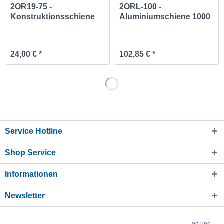
2OR19-75 -
2ORL-100 -
Konstruktionsschiene
Aluminiumschiene 1000
mm
24,00 € *
102,85 € *
Service Hotline
Shop Service
Informationen
Newsletter
* Alle Preise verstehen sich zzgl. Mehrwertsteuer und
Versandkosten
und