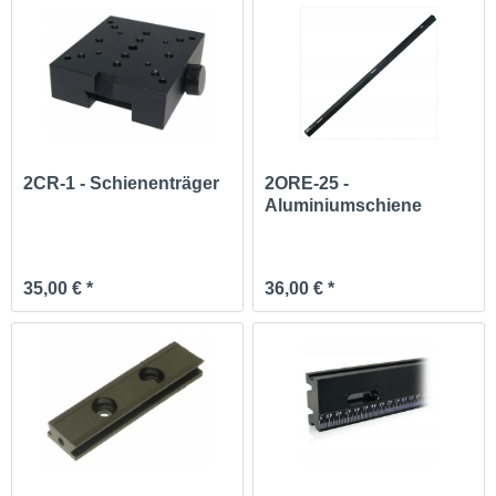
2CR-1 - Schienenträger
2ORE-25 -
Aluminiumschiene
250mm
35,00 € *
36,00 € *