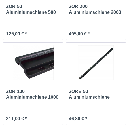
2OR-50 -
2OR-200 -
Aluminiumschiene 500
Aluminiumschiene 2000
mm
mm
125,00 € *
495,00 € *
2OR-100 -
2ORE-50 -
Aluminiumschiene 1000
Aluminiumschiene
mm
500mm
211,00 € *
46,80 € *