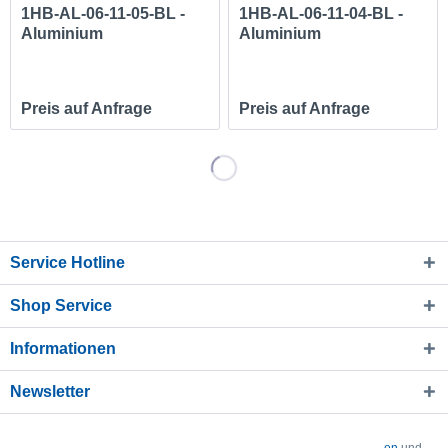
1HB-AL-06-11-05-BL -
1HB-AL-06-11-04-BL -
Aluminium
Aluminium
Honeycomb...
Honeycomb...
Preis auf Anfrage
Preis auf Anfrage
Service Hotline
Shop Service
Informationen
Newsletter
* Alle Preise verstehen sich zzgl. Mehrwertsteuer und
Versandkosten
und