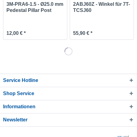
3M-PRA6-1.5 - Ø25.0 mm
2ABJ60Z - Winkel für 7T-
Pedestal Pillar Post
TCSJ60
12,00 € *
55,90 € *
Service Hotline
Shop Service
Informationen
Newsletter
* Alle Preise verstehen sich zzgl. Mehrwertsteuer und
Versandkosten
und