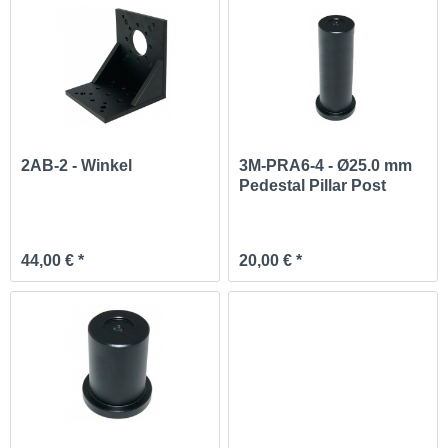
2AB-2 - Winkel
3M-PRA6-4 - Ø25.0 mm
Pedestal Pillar Post
44,00 € *
20,00 € *