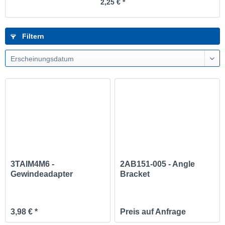
2,25 € *
Filtern
Erscheinungsdatum
3TAIM4M6 -
2AB151-005 - Angle
Gewindeadapter
Bracket
3,98 € *
Preis auf Anfrage