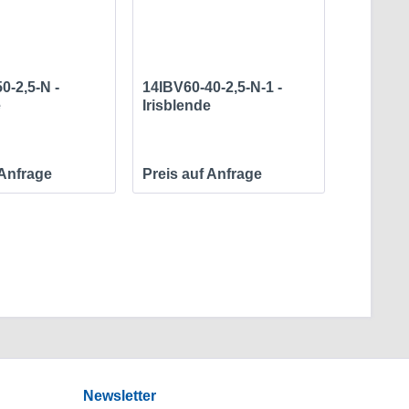
0-2,5-N -
14IBV60-40-2,5-N-1 -
e
Irisblende
 Anfrage
Preis auf Anfrage
Newsletter