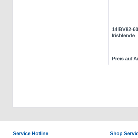
14IBV82-60
Irisblende
Preis auf 
Service Hotline
Shop Servi