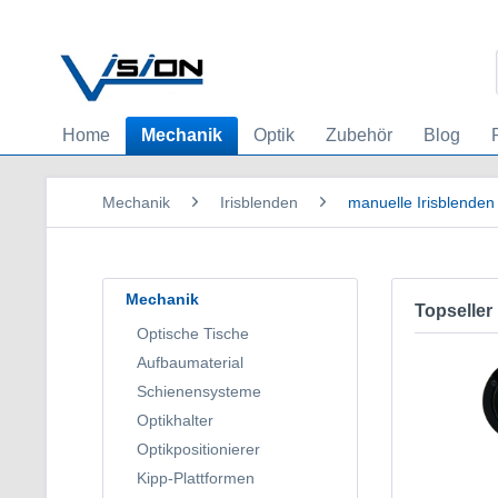
Home
Mechanik
Optik
Zubehör
Blog
Mechanik
Irisblenden
manuelle Irisblenden
Mechanik
Topseller
Optische Tische
Aufbaumaterial
Schienensysteme
Optikhalter
Optikpositionierer
Kipp-Plattformen