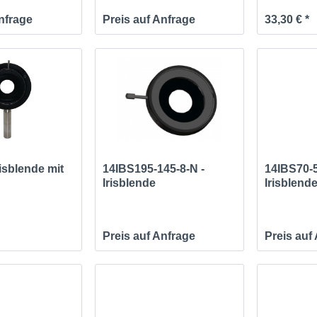
Anfrage
Preis auf Anfrage
33,30 € *
risblende mit
14IBS195-145-8-N -
14IBS70-5
Irisblende
Irisblend
Preis auf Anfrage
Preis auf