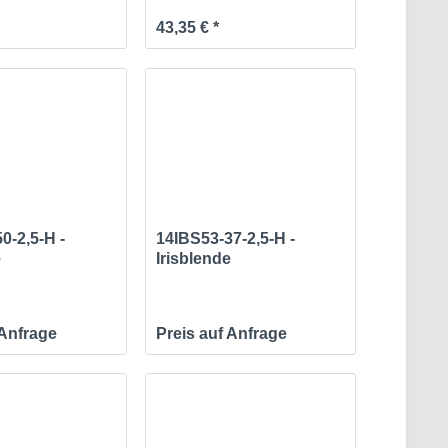
43,35 € *
0-2,5-H -
14IBS53-37-2,5-H -
e
Irisblende
 Anfrage
Preis auf Anfrage