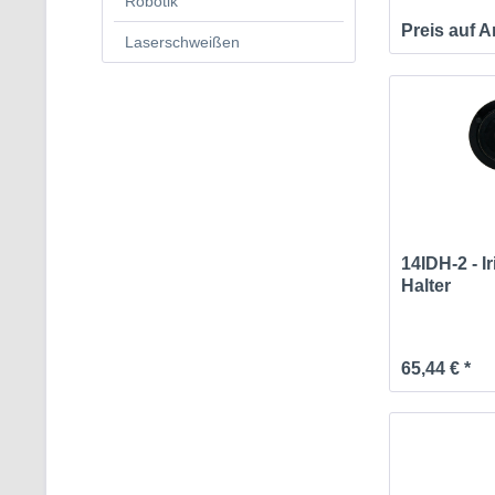
Robotik
Preis auf 
Laserschweißen
14IDH-2 - I
Halter
65,44 € *