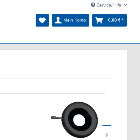
Service/Hilfe
Mein Konto
0,00 € *