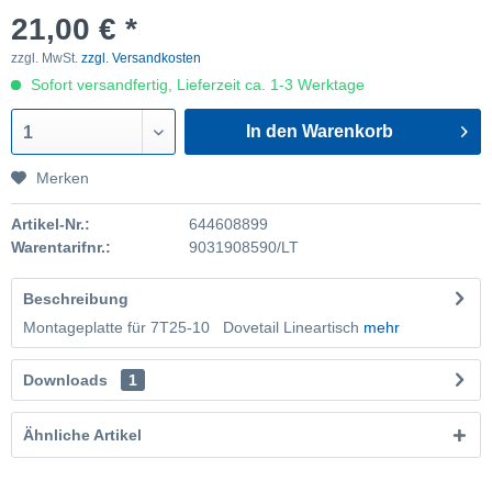
21,00 € *
zzgl. MwSt.
zzgl. Versandkosten
Sofort versandfertig, Lieferzeit ca. 1-3 Werktage
In den Warenkorb
1
Merken
Artikel-Nr.:
644608899
Warentarifnr.:
9031908590/LT
Beschreibung
Montageplatte für 7T25-10 Dovetail Lineartisch
mehr
Downloads
1
Ähnliche Artikel