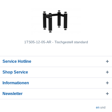
1TS05-12-05-AR - Tischgestell standard
Service Hotline
Shop Service
Informationen
Newsletter
* Alle Preise verstehen sich zzgl. Mehrwertsteuer und
Versandkosten
und