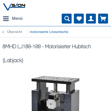
Menü
Übersicht
motorisierte Lineartische
8MHD LJ180-100 - Motorisierter Hubtisch
(Labjack)