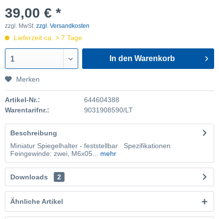
39,00 € *
zzgl. MwSt.
zzgl. Versandkosten
Lieferzeit ca. > 7 Tage
In den Warenkorb
1
Merken
Artikel-Nr.:
644604388
Warentarifnr.:
9031908590/LT
Beschreibung
Miniatur Spiegelhalter - feststellbar Spezifikationen
Feingewinde: zwei, M6x05...
mehr
Downloads
2
Ähnliche Artikel