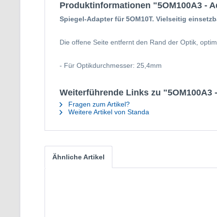
Produktinformationen "5OM100A3 - A
Spiegel-Adapter für
5OM10T. Vielseitig einsetzb
Die offene Seite entfernt den Rand der Optik, opti
- Für Optikdurchmesser: 25,4mm
Weiterführende Links zu "5OM100A3 -
Fragen zum Artikel?
Weitere Artikel von Standa
Ähnliche Artikel