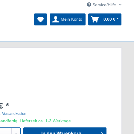
Service/Hilfe
Mein Konto
0,00 € *
€ *
l. Versandkosten
andfertig, Lieferzeit ca. 1-3 Werktage
In den Warenkorb