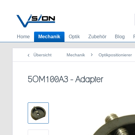
Home
Mechanik
Optik
Zubehör
Blog
Übersicht
Mechanik
Optikpositionierer
5OM100A3 - Adapter