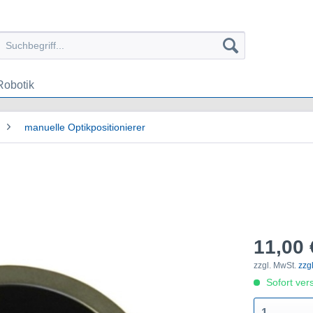
Robotik
manuelle Optikpositionierer
11,00 
zzgl. MwSt.
zzg
Sofort vers
1