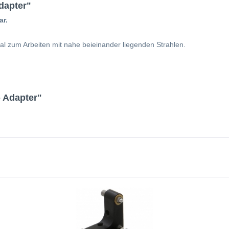
dapter"
ar.
mal zum Arbeiten mit nahe beieinander liegenden Strahlen.
 Adapter"