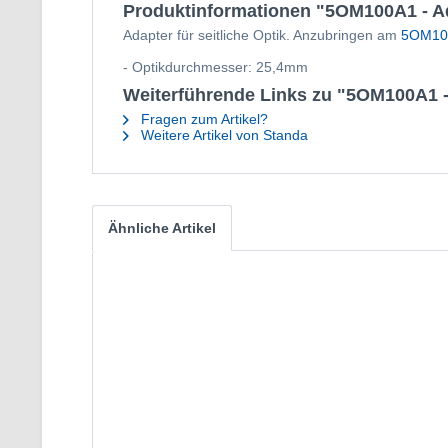
Produktinformationen "5OM100A1 - A
Adapter für seitliche Optik. Anzubringen am
5OM10
- Optikdurchmesser: 25,4mm
Weiterführende Links zu "5OM100A1 -
Fragen zum Artikel?
Weitere Artikel von Standa
Ähnliche Artikel