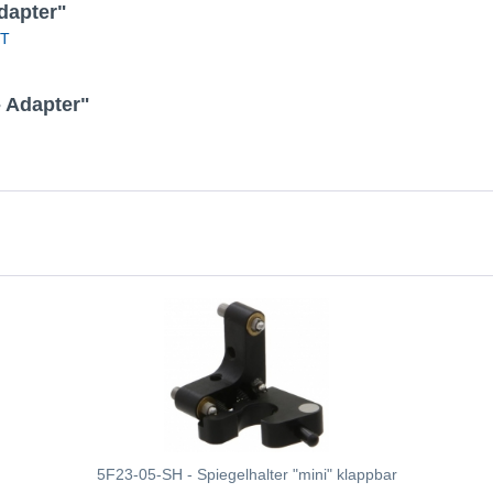
dapter"
T
 Adapter"
5F23-05-SH - Spiegelhalter "mini" klappbar