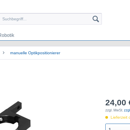
Robotik
manuelle Optikpositionierer
24,00 
zzgl. MwSt.
zzg
Lieferzeit 
1