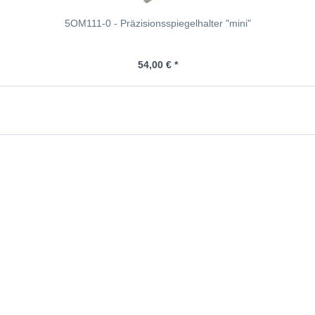
5OM111-0 - Präzisionsspiegelhalter "mini"
54,00 € *