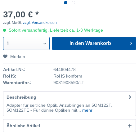
37,00 € *
zzgl. MwSt.
zzgl. Versandkosten
Sofort versandfertig, Lieferzeit ca. 1-3 Werktage
In den Warenkorb
1
Merken
Artikel-Nr.:
644604478
RoHS:
RoHS konform
Warentarifnr.:
9031908590/LT
Beschreibung
Adapter für seitliche Optik. Anzubringen an 5OM122T,
5OM122TE - Für dünne Optiken mit...
mehr
Ähnliche Artikel