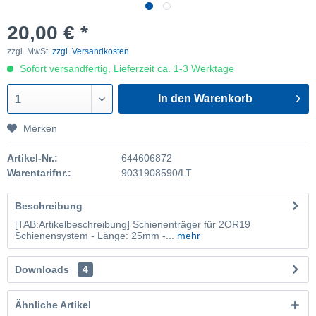
20,00 € *
zzgl. MwSt.
zzgl. Versandkosten
Sofort versandfertig, Lieferzeit ca. 1-3 Werktage
In den Warenkorb
1
Merken
Artikel-Nr.:
644606872
Warentarifnr.:
9031908590/LT
Beschreibung
[TAB:Artikelbeschreibung] Schienenträger für 2OR19
Schienensystem - Länge: 25mm -...
mehr
Downloads
4
Ähnliche Artikel