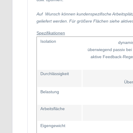
Auf
Wunsch können
kundenspezifische Arbeitsplä
geliefert werden
.
Für größere Flächen siehe aktive
Spezifikationen
Isolation
dynamis
überwiegend passiv bei
aktive Feedback-Regel
Durchlässigkeit
Über
Belastung
Arbeitsfläche
Eigengewicht