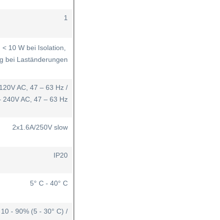
1
< 10 W bei Isolation,
g bei Laständerungen
120V AC, 47 – 63 Hz /
– 240V AC, 47 – 63 Hz
2x1.6A/250V slow
IP20
5° C - 40° C
10 - 90% (5 - 30° C) /