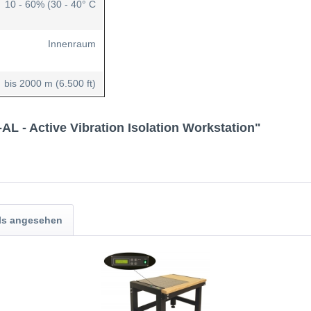
10 - 60% (30 - 40° C
Innenraum
bis 2000 m (6.500 ft)
L - Active Vibration Isolation Workstation"
ls angesehen