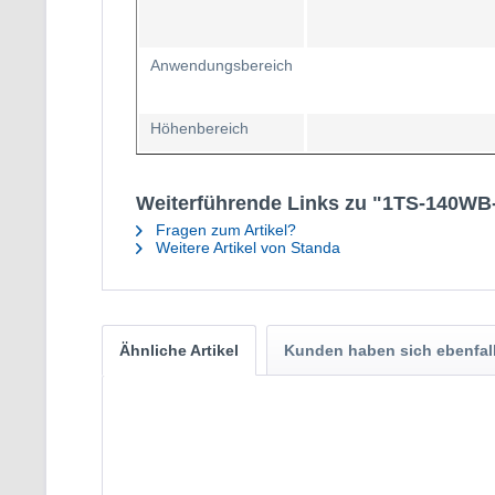
Anwendungsbereich
Höhenbereich
Weiterführende Links zu "1TS-140WB-A
Fragen zum Artikel?
Weitere Artikel von Standa
Ähnliche Artikel
Kunden haben sich ebenfal