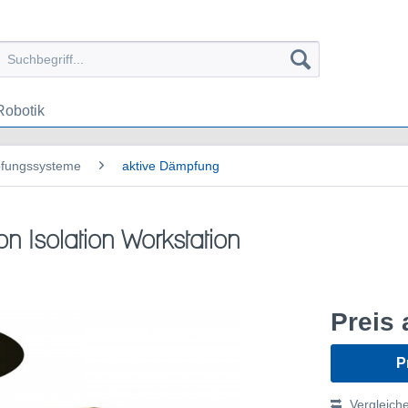
Robotik
pfungssysteme
aktive Dämpfung
n Isolation Workstation
Preis 
P
Vergleich