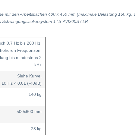
tze mit den Arbeitsflächen 400 x 450 mm (maximale Belastung 150 kg)
s Schwingungsisoliersystem 1TS-AVI200S / LP.
ch 0,7 Hz bis 200 Hz,
 höheren Frequenzen,
ung bis mindestens 2
kHz
Siehe Kurve,
 10 Hz < 0.01 (-40dB)
140 kg
500x600 mm
23 kg