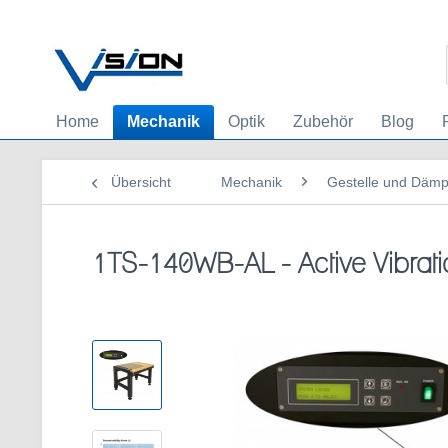
Home
Mechanik
Optik
Zubehör
Blog
Übersicht
Mechanik
Gestelle und Däm
1TS-140WB-AL - Active Vibratio