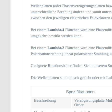
Wellenplatten (oder
Phasenverzögerungsplatten bzw.
unterschiedliche Brechungsindexe und somit unters
zwischen den jeweiligen elektrischen Feldvektoren e
Bei einem
Lambda/4
Plättchen wird eine Phasendiff
umgekehrt bewirkt werden kann.
Bei einem
Lambda/2
Plättchen wird eine Phasendiff
Polarisationsrichtung linear polarisierter Strahlung
Geeignete Rotationshalter finden Sie in unserem So
Die Wellenplatten sind optisch geklebt oder mit Luft
Spezifikationen
Beschreibung
Verzögerungsplatte Mul
Order