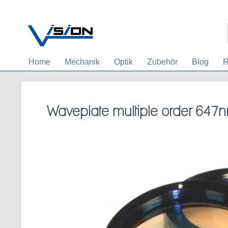
Home
Mechanik
Optik
Zubehör
Blog
R
Waveplate multiple order 647n