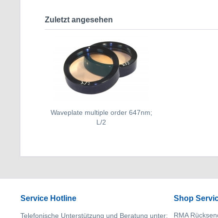
Zuletzt angesehen
Waveplate multiple order 647nm;
L/2
Service Hotline
Shop Servi
RMA Rücksen
Telefonische Unterstützung und Beratung unter: