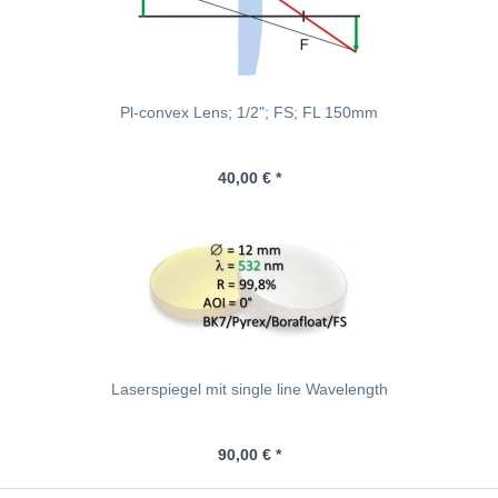
Pl-convex Lens; 1/2"; FS; FL 150mm
40,00 € *
Laserspiegel mit single line Wavelength
90,00 € *