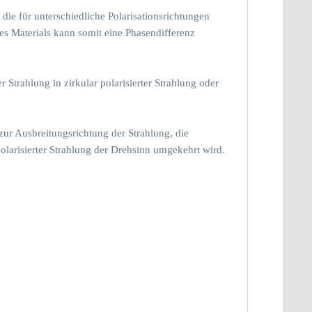
ie für unterschiedliche Polarisationsrichtungen
s Materials kann somit eine Phasendifferenz
 Strahlung in zirkular polarisierter Strahlung oder
zur Ausbreitungsrichtung der Strahlung, die
 polarisierter Strahlung der Drehsinn umgekehrt wird.