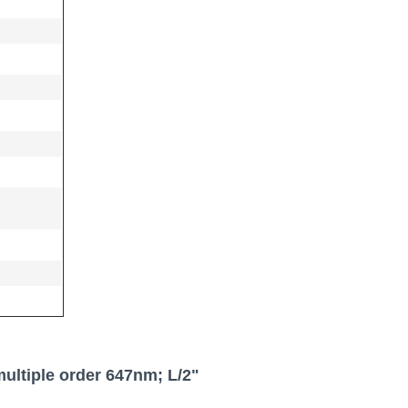
ultiple order 647nm; L/2"