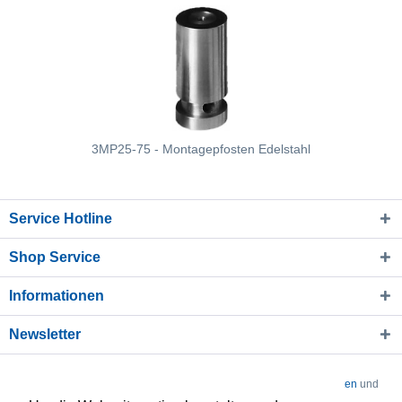
3MP25-75 - Montagepfosten Edelstahl
Service Hotline
Shop Service
Informationen
Newsletter
* Alle Preise verstehen sich zzgl. Mehrwertsteuer und
Versandkosten
und