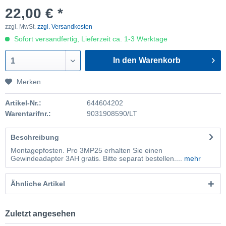
22,00 € *
zzgl. MwSt.
zzgl. Versandkosten
Sofort versandfertig, Lieferzeit ca. 1-3 Werktage
In den Warenkorb
1
Merken
Artikel-Nr.:
644604202
Warentarifnr.:
9031908590/LT
Beschreibung
Montagepfosten. Pro 3MP25 erhalten Sie einen
Gewindeadapter 3AH gratis. Bitte separat bestellen....
mehr
Ähnliche Artikel
Zuletzt angesehen