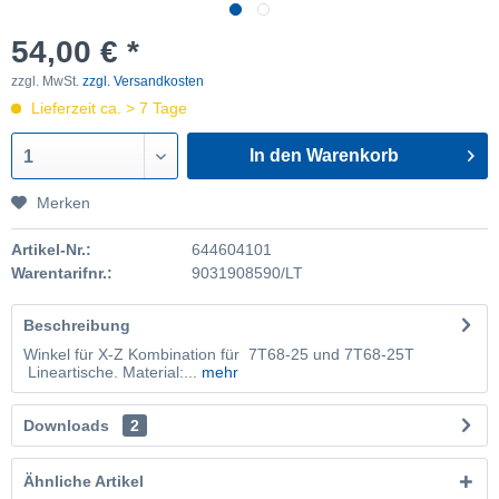
54,00 € *
zzgl. MwSt.
zzgl. Versandkosten
Lieferzeit ca. > 7 Tage
In den Warenkorb
1
Merken
Artikel-Nr.:
644604101
Warentarifnr.:
9031908590/LT
Beschreibung
Winkel für X-Z Kombination für 7T68-25 und 7T68-25T
Lineartische. Material:...
mehr
Downloads
2
Ähnliche Artikel