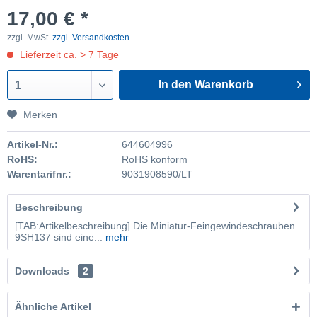
17,00 € *
zzgl. MwSt.
zzgl. Versandkosten
Lieferzeit ca. > 7 Tage
In den Warenkorb
1
Merken
Artikel-Nr.:
644604996
RoHS:
RoHS konform
Warentarifnr.:
9031908590/LT
Beschreibung
[TAB:Artikelbeschreibung] Die Miniatur-Feingewindeschrauben
9SH137 sind eine...
mehr
Downloads
2
Ähnliche Artikel