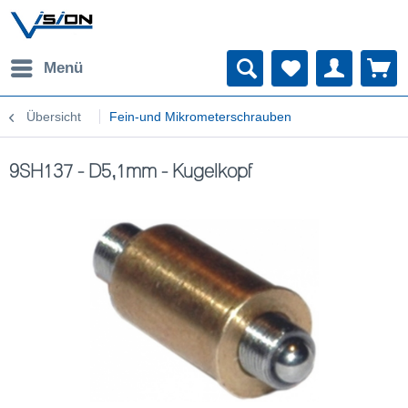
Menü
Übersicht
Fein-und Mikrometerschrauben
9SH137 - D5,1mm - Kugelkopf