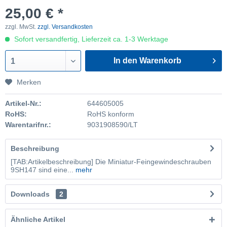
25,00 € *
zzgl. MwSt.
zzgl. Versandkosten
Sofort versandfertig, Lieferzeit ca. 1-3 Werktage
In den Warenkorb
1
Merken
Artikel-Nr.:
644605005
RoHS:
RoHS konform
Warentarifnr.:
9031908590/LT
Beschreibung
[TAB:Artikelbeschreibung] Die Miniatur-Feingewindeschrauben
9SH147 sind eine...
mehr
Downloads
2
Ähnliche Artikel