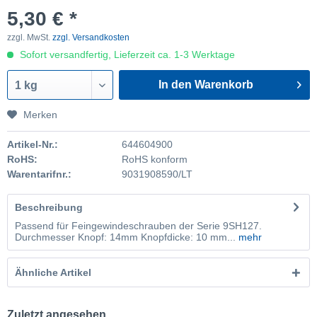
5,30 € *
zzgl. MwSt.
zzgl. Versandkosten
Sofort versandfertig, Lieferzeit ca. 1-3 Werktage
In den Warenkorb
1 kg
Merken
Artikel-Nr.:
644604900
RoHS:
RoHS konform
Warentarifnr.:
9031908590/LT
Beschreibung
Passend für Feingewindeschrauben der Serie 9SH127.
Durchmesser Knopf: 14mm Knopfdicke: 10 mm...
mehr
Ähnliche Artikel
Zuletzt angesehen