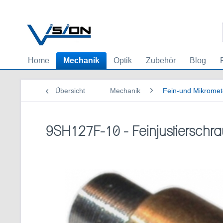
Home
Mechanik
Optik
Zubehör
Blog
Übersicht
Mechanik
Fein-und Mikrome
9SH127F-10 - Feinjustiersch