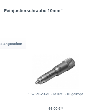
 - Feinjustierschraube 10mm"
ls angesehen
9S75M-20-AL - M10x1 - Kugelkopf
66,00 € *