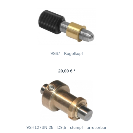
9S67 - Kugelkopf
20,00 € *
9SH127BN-25 - D9,5 - stumpf - arretierbar