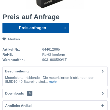
Preis auf Anfrage
Preis anfragen
Merken
Artikel-Nr.:
644612865
RoHS:
RoHS konform
Warentarifnr.:
9031908590/LT
Beschreibung
Motorisierte Irisblende Die motorisierten Irisblenden der
8MID10-40 Baureihe sind...
mehr
Downloads
4
Ähnliche Artikel