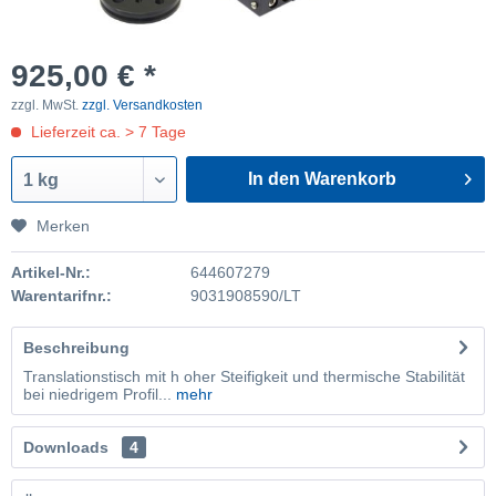
925,00 € *
zzgl. MwSt.
zzgl. Versandkosten
Lieferzeit ca. > 7 Tage
In den Warenkorb
1 kg
Merken
Artikel-Nr.:
644607279
Warentarifnr.:
9031908590/LT
Beschreibung
Translationstisch mit h oher Steifigkeit und thermische Stabilität
bei niedrigem Profil...
mehr
Downloads
4