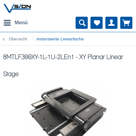
Menü
Übersicht
motorisierte Lineartische
8MTLF300XY-1L-1U-2LEn1 - XY Planar Linear
Stage