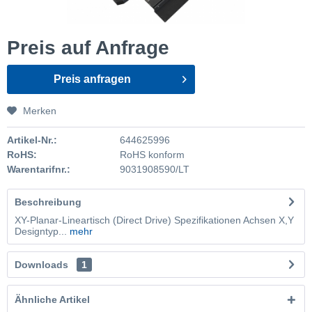
Preis auf Anfrage
Preis anfragen
Merken
Artikel-Nr.:
644625996
RoHS:
RoHS konform
Warentarifnr.:
9031908590/LT
Beschreibung
XY-Planar-Lineartisch (Direct Drive) Spezifikationen Achsen X,Y
Designtyp...
mehr
Downloads
1
Ähnliche Artikel