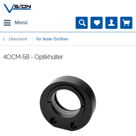
Menü
Übersicht
für feste Größen
4OCM-50 - Optikhalter