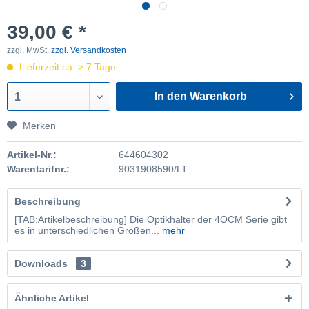
39,00 € *
zzgl. MwSt.
zzgl. Versandkosten
Lieferzeit ca. > 7 Tage
In den Warenkorb
1
Merken
Artikel-Nr.:
644604302
Warentarifnr.:
9031908590/LT
Beschreibung
[TAB:Artikelbeschreibung] Die Optikhalter der 4OCM Serie gibt
es in unterschiedlichen Größen...
mehr
Downloads
3
Ähnliche Artikel