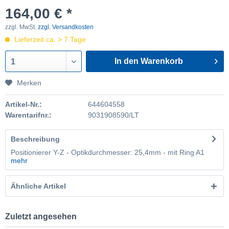
164,00 € *
zzgl. MwSt.
zzgl. Versandkosten
Lieferzeit ca. > 7 Tage
In den Warenkorb
1
Merken
Artikel-Nr.:
644604558
Warentarifnr.:
9031908590/LT
Beschreibung
Positionierer Y-Z - Optikdurchmesser: 25,4mm - mit Ring A1
mehr
Ähnliche Artikel
Zuletzt angesehen