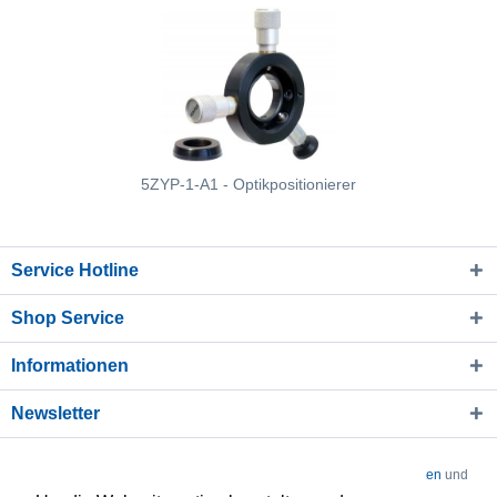
5ZYP-1-A1 - Optikpositionierer
Service Hotline
Shop Service
Informationen
Newsletter
* Alle Preise verstehen sich zzgl. Mehrwertsteuer und
Versandkosten
und