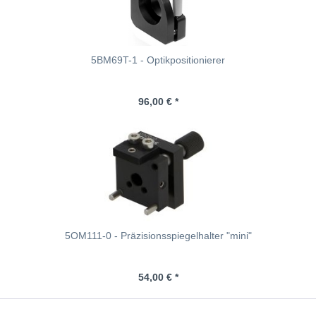
5BM69T-1 - Optikpositionierer
96,00 € *
5OM111-0 - Präzisionsspiegelhalter "mini"
54,00 € *