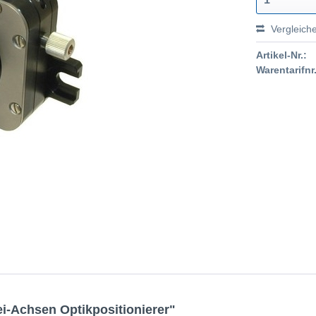
Vergleich
Artikel-Nr.:
Warentarifnr.
i-Achsen Optikpositionierer"