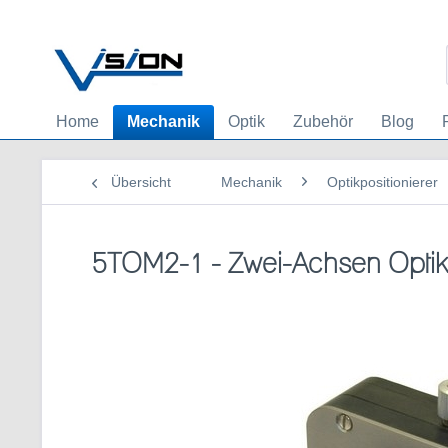
Home
Mechanik
Optik
Zubehör
Blog
Übersicht
Mechanik
Optikpositionierer
5TOM2-1 - Zwei-Achsen Optikp