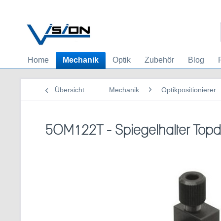
Home
Mechanik
Optik
Zubehör
Blog
Übersicht
Mechanik
Optikpositionierer
5OM122T - Spiegelhalter Topd