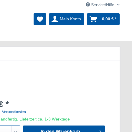
Service/Hilfe
Mein Konto
0,00 € *
€ *
l. Versandkosten
andfertig, Lieferzeit ca. 1-3 Werktage
In den Warenkorb