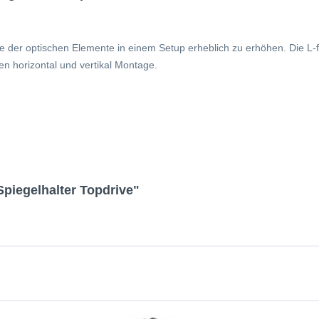
te der optischen Elemente in einem Setup erheblich zu erhöhen. Die L-f
en horizontal und vertikal Montage.
piegelhalter Topdrive"