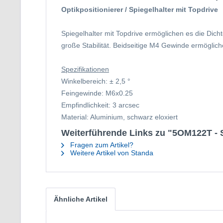
Op
tikpositionierer / Spiegelhalter mit Topdrive
Spiegelhalter mit Topdrive ermöglichen es die Dich
große Stabilität. Beidseitige M4 Gewinde ermöglich
Spezifikationen
Winkelbereich: ± 2,5 °
Feingewinde: M6x0.25
Empfindlichkeit: 3 arcsec
Material: Aluminium, schwarz eloxiert
Weiterführende Links zu "5OM122T - S
Fragen zum Artikel?
Weitere Artikel von Standa
Ähnliche Artikel