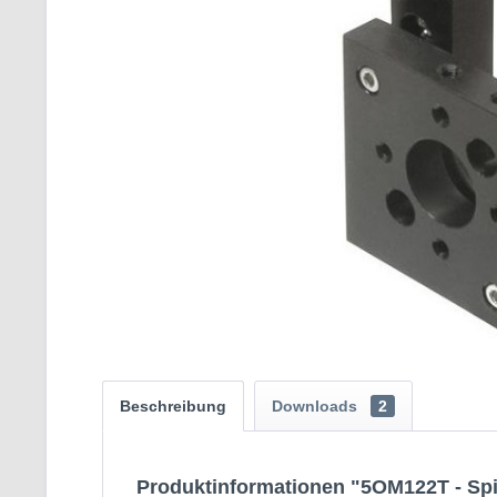
Beschreibung
Downloads
2
Produktinformationen "5OM122T - Spi