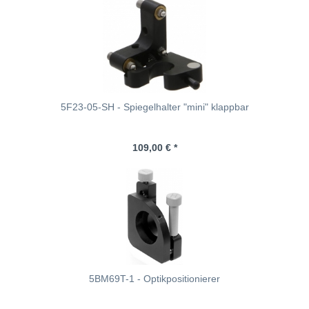
5F23-05-SH - Spiegelhalter "mini" klappbar
109,00 € *
5BM69T-1 - Optikpositionierer