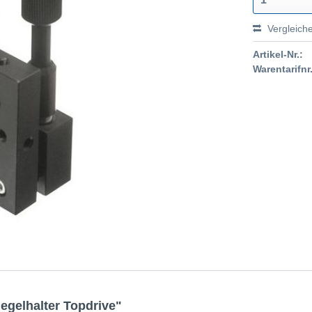
Vergleich
Artikel-Nr.:
Warentarifnr.
egelhalter Topdrive"