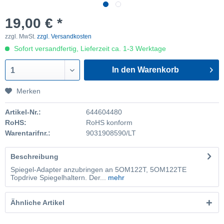
19,00 € *
zzgl. MwSt.
zzgl. Versandkosten
Sofort versandfertig, Lieferzeit ca. 1-3 Werktage
In den Warenkorb
1
Merken
Artikel-Nr.:
644604480
RoHS:
RoHS konform
Warentarifnr.:
9031908590/LT
Beschreibung
Spiegel-Adapter anzubringen an 5OM122T, 5OM122TE
Topdrive Spiegelhaltern. Der...
mehr
Ähnliche Artikel