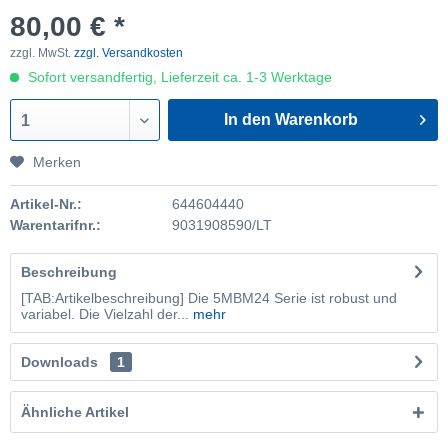
80,00 € *
zzgl. MwSt.
zzgl. Versandkosten
Sofort versandfertig, Lieferzeit ca. 1-3 Werktage
In den Warenkorb
1
Merken
Artikel-Nr.:
644604440
Warentarifnr.:
9031908590/LT
Beschreibung
[TAB:Artikelbeschreibung] Die 5MBM24 Serie ist robust und
variabel. Die Vielzahl der...
mehr
Downloads
1
Ähnliche Artikel