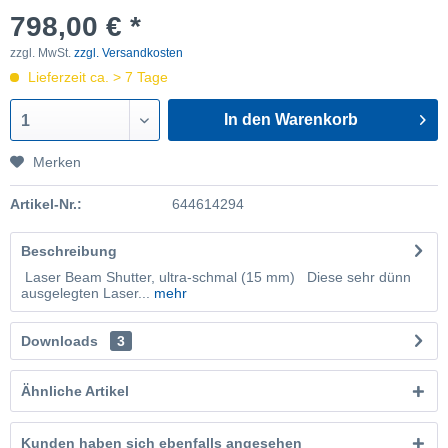
798,00 € *
zzgl. MwSt.
zzgl. Versandkosten
Lieferzeit ca. > 7 Tage
In den Warenkorb
1
Merken
Artikel-Nr.:
644614294
Beschreibung
Laser Beam Shutter, ultra-schmal (15 mm) Diese sehr dünn
ausgelegten Laser...
mehr
Downloads
3
Ähnliche Artikel
Kunden haben sich ebenfalls angesehen