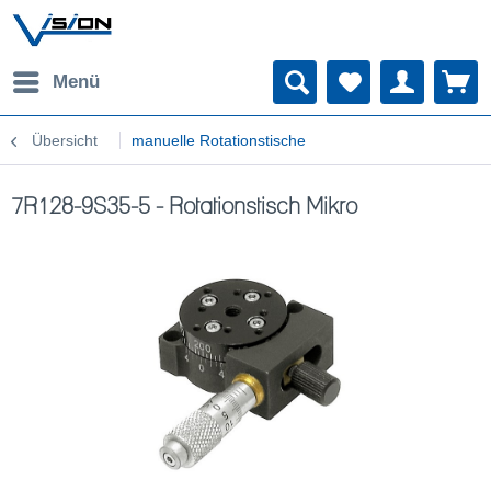
Menü
Übersicht
manuelle Rotationstische
7R128-9S35-5 - Rotationstisch Mikro