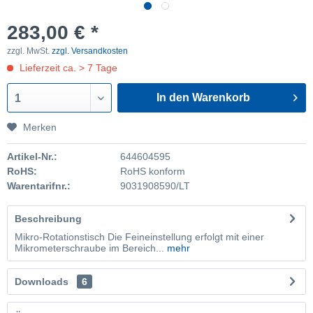
283,00 € *
zzgl. MwSt.
zzgl. Versandkosten
Lieferzeit ca. > 7 Tage
In den Warenkorb
1
Merken
Artikel-Nr.:
644604595
RoHS:
RoHS konform
Warentarifnr.:
9031908590/LT
Beschreibung
Mikro-Rotationstisch Die Feineinstellung erfolgt mit einer
Mikrometerschraube im Bereich...
mehr
Downloads
6