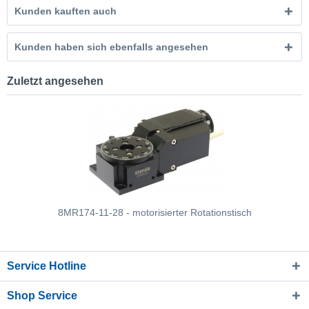
Kunden kauften auch
Kunden haben sich ebenfalls angesehen
Zuletzt angesehen
8MR174-11-28 - motorisierter Rotationstisch
Service Hotline
Shop Service