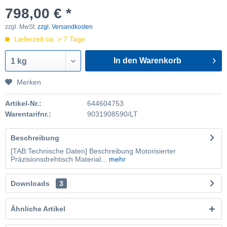
798,00 € *
zzgl. MwSt.
zzgl. Versandkosten
Lieferzeit ca. > 7 Tage
In den Warenkorb
1 kg
Merken
Artikel-Nr.:
644604753
Warentarifnr.:
9031908590/LT
Beschreibung
[TAB:Technische Daten] Beschreibung Motorisierter
Präzisionsdrehtisch Material...
mehr
Downloads
3
Ähnliche Artikel