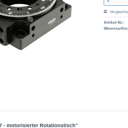
Vergleich
Artikel-Nr.:
Warentarifnr.
- motorisierter Rotationstisch"