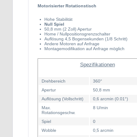
Motorisierter Rotationstisch
Hohe Stabilität
Null Spiel
50,8 mm (2 Zoll) Apertur
Home / Nullpositionsgrenzschalter
Auflösung 4,5 Bogensekunden (1/8 Schritt)
Andere Motoren auf Anfrage
Montagemodifikation auf Anfrage möglich
Spezifikationen
Drehbereich
360°
Apertur
50,8 mm
Auflösung (Vollschritt)
0,6 arcmin (0.01°)
Max.
8 U/min
Rotationsgeschw.
Spiel
0
Wobble
0,5 arcmin