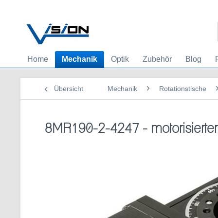
Home
Mechanik
Optik
Zubehör
Blog
Übersicht
Mechanik
Rotationstische
8MR190-2-4247 - motorisierter 