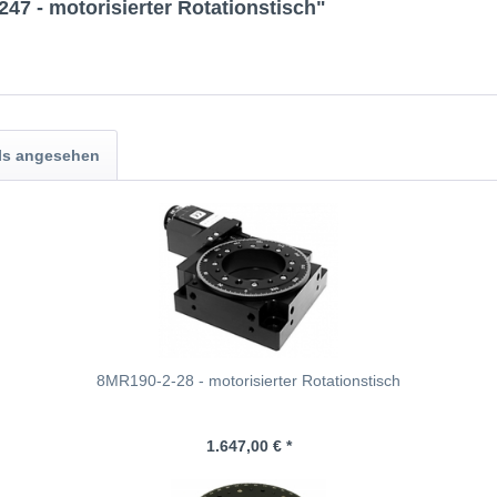
47 - motorisierter Rotationstisch"
ls angesehen
8MR190-2-28 - motorisierter Rotationstisch
1.647,00 € *