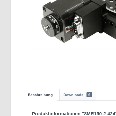
Beschreibung
Downloads
6
Produktinformationen "8MR190-2-4247 