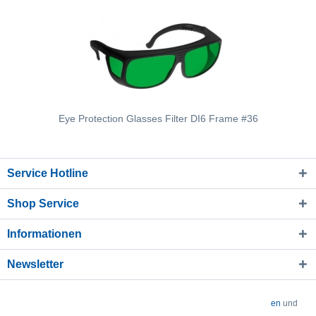
Eye Protection Glasses Filter DI6 Frame #36
Service Hotline
Shop Service
Informationen
Newsletter
* Alle Preise verstehen sich zzgl. Mehrwertsteuer und
Versandkosten
und