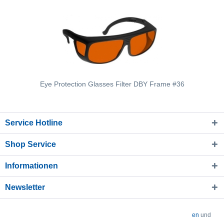
Eye Protection Glasses Filter DBY Frame #36
Service Hotline
Shop Service
Informationen
Newsletter
* Alle Preise verstehen sich zzgl. Mehrwertsteuer und
Versandkosten
und