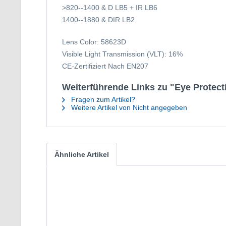
>820--1400 & D LB5 + IR LB6
1400--1880 & DIR LB2
Lens Color: 58623D
Visible Light Transmission (VLT): 16%
CE-Zertifiziert Nach EN207
Weiterführende Links zu "Eye Protect
Fragen zum Artikel?
Weitere Artikel von Nicht angegeben
Ähnliche Artikel