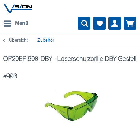
Menü
Übersicht
Zubehör
OP20EP-900-DBY - Laserschutzbrille DBY Gestell
#900