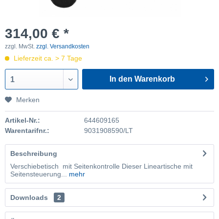
314,00 € *
zzgl. MwSt.
zzgl. Versandkosten
Lieferzeit ca. > 7 Tage
In den Warenkorb
1
Merken
Artikel-Nr.:
644609165
Warentarifnr.:
9031908590/LT
Beschreibung
Verschiebetisch mit Seitenkontrolle Dieser Lineartische mit
Seitensteuerung...
mehr
Downloads
2